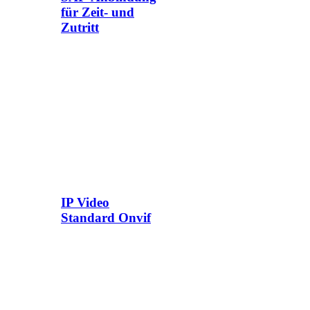
für Zeit- und
Zutritt
IP Video
Standard Onvif