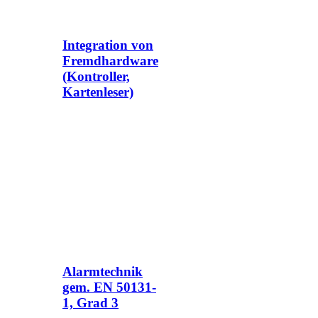
Integration von
Fremdhardware
(Kontroller,
Kartenleser)
Alarmtechnik
gem. EN 50131-
1, Grad 3