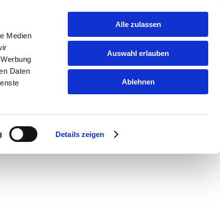
Alle zulassen
le Medien
ir
Auswahl erlauben
, Werbung
ren Daten
Ablehnen
ienste
g
Details zeigen