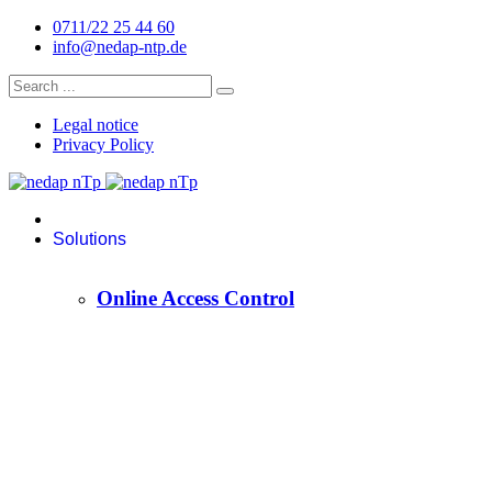
0711/22 25 44 60
info@nedap-ntp.de
Legal notice
Privacy Policy
Solutions
Online Access Control