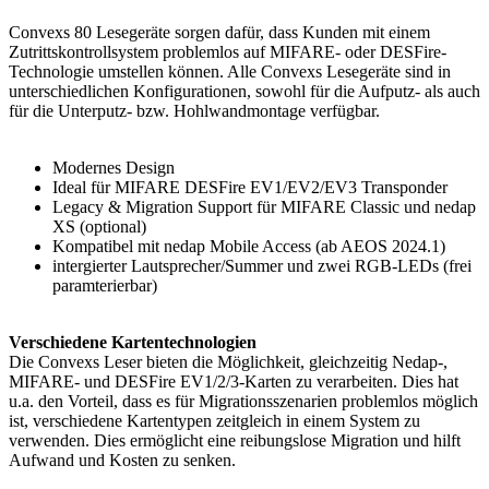
Convexs 80 Lesegeräte sorgen dafür, dass Kunden mit einem
Zutrittskontrollsystem problemlos auf MIFARE- oder DESFire-
Technologie umstellen können. Alle Convexs Lesegeräte sind in
unterschiedlichen Konfigurationen, sowohl für die Aufputz- als auch
für die Unterputz- bzw. Hohlwandmontage verfügbar.
Modernes Design
Ideal für MIFARE DESFire EV1/EV2/EV3 Transponder
Legacy & Migration Support für MIFARE Classic und nedap
XS (optional)
Kompatibel mit nedap Mobile Access (ab AEOS 2024.1)
intergierter Lautsprecher/Summer und zwei RGB-LEDs (frei
paramterierbar)
Verschiedene Kartentechnologien
Die Convexs Leser bieten die Möglichkeit, gleichzeitig Nedap-,
MIFARE- und DESFire EV1/2/3-Karten zu verarbeiten. Dies hat
u.a. den Vorteil, dass es für Migrationsszenarien problemlos möglich
ist, verschiedene Kartentypen zeitgleich in einem System zu
verwenden. Dies ermöglicht eine reibungslose Migration und hilft
Aufwand und Kosten zu senken.