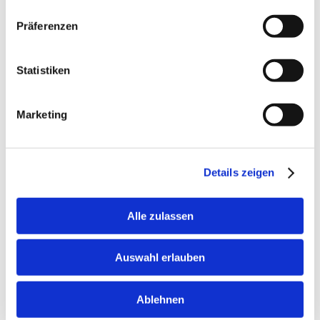
Präferenzen
Integration of third party hardware
(controller, cardreader)
Statistiken
Marketing
Details zeigen
Alle zulassen
Auswahl erlauben
Alert solution EN 50131-1
Ablehnen