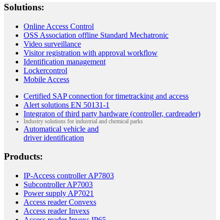
Solutions:
Online Access Control
OSS Association offline Standard Mechatronic
Video surveillance
Visitor registration with approval workflow
Identification management
Lockercontrol
Mobile Access
Certified SAP connection for timetracking and access
Alert solutions EN 50131-1
Integraton of third party hardware (controller, cardreader)
Industry solutions for industrial and chemical parks
Automatical vehicle and
driver identification
Products:
IP-Access controller AP7803
Subcontroller AP7003
Power supply AP7021
Access reader Convexs
Access reader Invexs
Access reader Invexs IP65