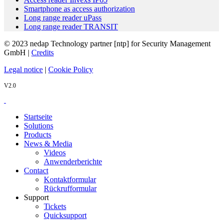
Smartphone as access authorization
Long range reader uPass
Long range reader TRANSIT
© 2023 nedap Technology partner [ntp] for Security Management
GmbH |
Credits
Legal notice
|
Cookie Policy
V2.0
Startseite
Solutions
Products
News & Media
Videos
Anwenderberichte
Contact
Kontaktformular
Rückrufformular
Support
Tickets
Quicksupport